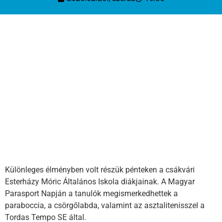
Különleges élményben volt részük pénteken a csákvári
Esterházy Móric Általános Iskola diákjainak. A Magyar
Parasport Napján a tanulók megismerkedhettek a
paraboccia, a csörgőlabda, valamint az asztalitenisszel a
Tordas Tempo SE által.