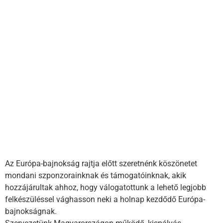
Az Európa-bajnokság rajtja előtt szeretnénk köszönetet
mondani szponzorainknak és támogatóinknak, akik
hozzájárultak ahhoz, hogy válogatottunk a lehető legjobb
felkészüléssel vághasson neki a holnap kezdődő Európa-
bajnokságnak.